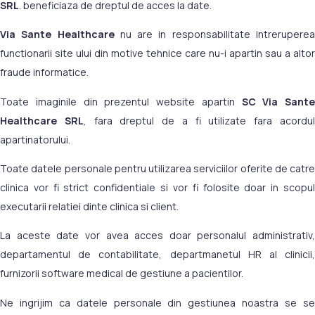
SRL
. beneficiaza de dreptul de acces la date.
Via Sante Healthcare
nu are in responsabilitate intrerupere
functionarii site ului din motive tehnice care nu-i apartin sau a altor
fraude informatice.
Toate imaginile din prezentul website apartin
SC Via Sante
Healthcare SRL
, fara dreptul de a fi utilizate fara acordu
apartinatorului.
Toate datele personale pentru utilizarea serviciilor oferite de catre
clinica vor fi strict confidentiale si vor fi folosite doar in scopul
executarii relatiei dinte clinica si client.
La aceste date vor avea acces doar personalul administrativ,
departamentul de contabilitate, departmanetul HR al clinicii,
furnizorii software medical de gestiune a pacientilor.
Ne ingrijim ca datele personale din gestiunea noastra se se