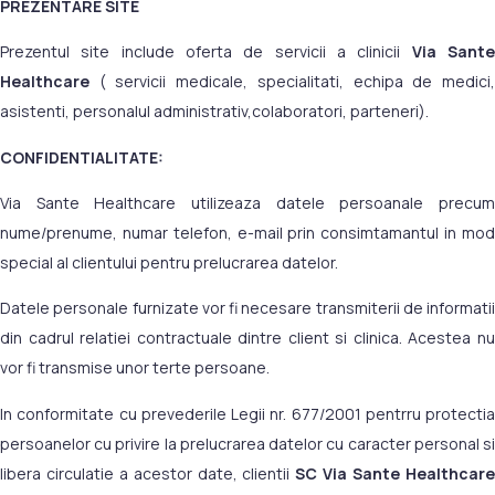
PREZENTARE SITE
Prezentul site include oferta de servicii a clinicii
Via Sant
Healthcare
( servicii medicale, specialitati, echipa de medici,
asistenti, personalul administrativ,colaboratori, parteneri).
CONFIDENTIALITATE:
Via Sante Healthcare utilizeaza datele persoanale precum
nume/prenume, numar telefon, e-mail prin consimtamantul in mod
special al clientului pentru prelucrarea datelor.
Datele personale furnizate vor fi necesare transmiterii de informatii
din cadrul relatiei contractuale dintre client si clinica. Acestea nu
vor fi transmise unor terte persoane.
In conformitate cu prevederile Legii nr. 677/2001 pentrru protectia
persoanelor cu privire la prelucrarea datelor cu caracter personal si
libera circulatie a acestor date, clientii
SC Via Sante Healthcar