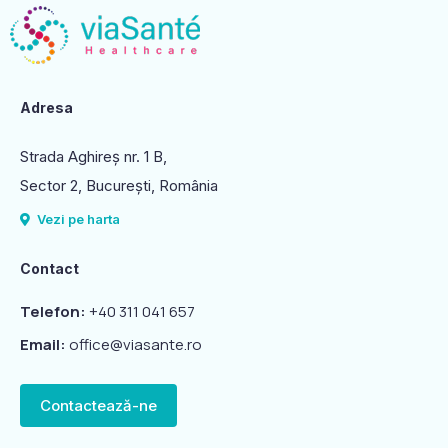
Adresa
Strada Aghireș nr. 1 B,
Sector 2, Bucureşti, România
Vezi pe harta
Contact
Telefon:
+40 311 041 657
Email:
office@viasante.ro
Contactează-ne