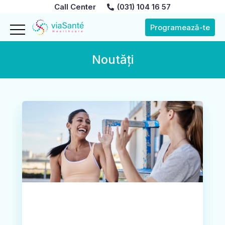
Call Center
(031) 104 16 57
Programează-te
Noutăți