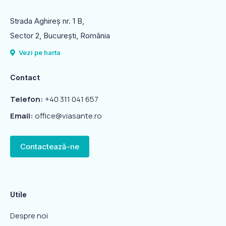
Strada Aghireș nr. 1 B,
Sector 2, Bucureşti, România
Vezi pe harta
Contact
Telefon:
+40 311 041 657
Email:
office@viasante.ro
Contactează-ne
Utile
Despre noi